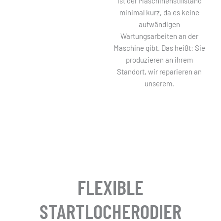
ist der Maschinenstillstand
minimal kurz, da es keine
aufwändigen
Wartungsarbeiten an der
Maschine gibt. Das heißt: Sie
produzieren an ihrem
Standort, wir reparieren an
unserem.
FLEXIBLE
STARTLOCHERODIER