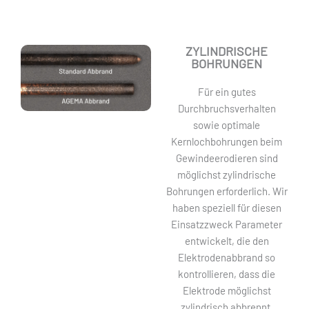
ZYLINDRISCHE
BOHRUNGEN
Für ein gutes
Durchbruchsverhalten
sowie optimale
Kernlochbohrungen beim
Gewindeerodieren sind
möglichst zylindrische
Bohrungen erforderlich. Wir
haben speziell für diesen
Einsatzzweck Parameter
entwickelt, die den
Elektrodenabbrand so
kontrollieren, dass die
Elektrode möglichst
zylindrisch abbrennt.