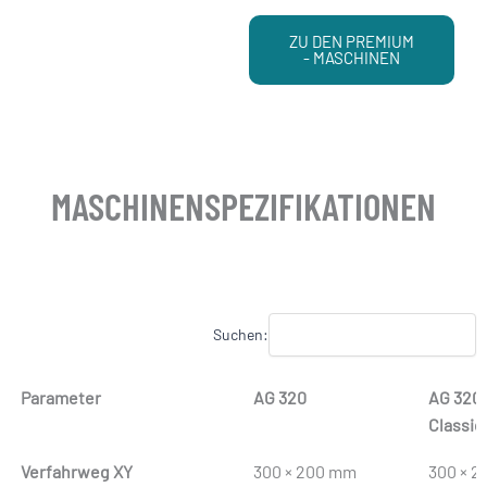
ZU DEN PREMIUM
- MASCHINEN
MASCHINENSPEZIFIKATIONEN
Suchen:
Parameter
AG 320
AG 320
Classic
Parameter
AG 320
AG 320
Verfahrweg XY
300 × 200 mm
300 × 2