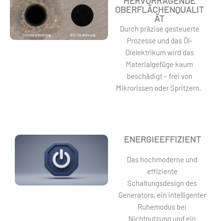
HERVORRAGENDE
OBERFLÄCHENQUALIT
ÄT
Durch präzise gesteuerte
Prozesse und das Öl-
Dielektrikum wird das
Materialgefüge kaum
beschädigt – frei von
Mikrorissen oder Spritzern.
ENERGIEEFFIZIENT
Das hochmoderne und
effiziente
Schaltungsdesign des
Generators, ein intelligenter
Ruhemodus bei
Nichtnutzung und ein