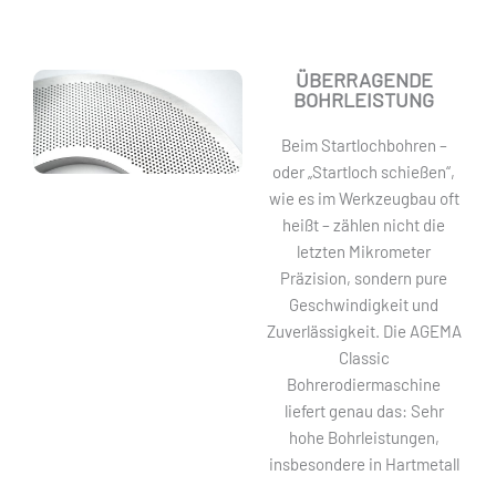
ÜBERRAGENDE
BOHRLEISTUNG
Beim Startlochbohren –
oder „Startloch schießen“,
wie es im Werkzeugbau oft
heißt – zählen nicht die
letzten Mikrometer
Präzision, sondern pure
Geschwindigkeit und
Zuverlässigkeit. Die AGEMA
Classic
Bohrerodiermaschine
liefert genau das: Sehr
hohe Bohrleistungen,
insbesondere in Hartmetall