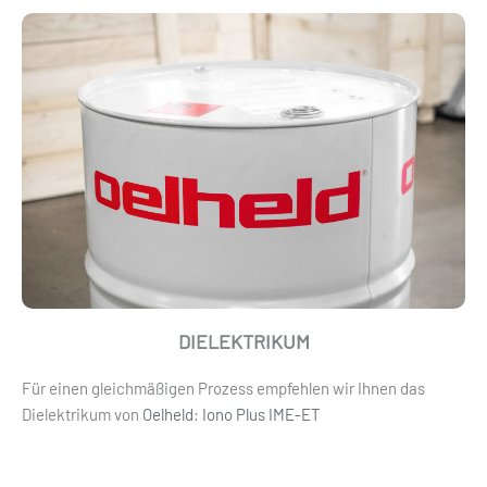
DIELEKTRIKUM
Für einen gleichmäßigen Prozess empfehlen wir Ihnen das
Dielektrikum von
Oelheld
:
Iono Plus IME-ET