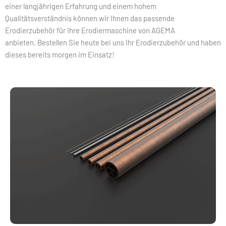
einer langjährigen Erfahrung und einem hohem
Qualitätsverständnis können wir Ihnen das passende
Erodierzubehör für Ihre Erodiermaschine von AGEMA
anbieten.
Bestellen Sie heute bei uns Ihr Erodierzubehör und haben
dieses bereits morgen im Einsatz!