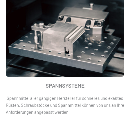
SPANNSYSTEME
Spannmittel aller gängigen Hersteller für schnelles und exaktes
Rüsten. Schraubstöcke und Spannmittel können von uns an Ihre
Anforderungen angepasst werden.